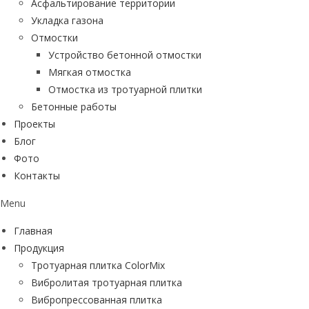
Асфальтирование территории
Укладка газона
Отмостки
Устройство бетонной отмостки
Мягкая отмостка
Отмостка из тротуарной плитки
Бетонные работы
Проекты
Блог
Фото
Контакты
Menu
Главная
Продукция
Тротуарная плитка ColorMix
Вибролитая тротуарная плитка
Вибропрессованная плитка