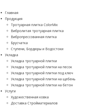
Перейти
к
Главная
содержимому
Продукция
Тротуарная плитка ColorMix
Вибролитая тротуарная плитка
Вибропрессованная плитка
Брусчатка
Ступени, Бордюры и Водостоки
Укладка
Укладка тротуарной плитки
Укладка тротуарной плитки на песок
Укладка тротуарной плитки под ключ
Укладка тротуарной плитки на щебень
Укладка тротуарной плитки на бетон
Услуги
Художественная ковка
Доставка Стройматериалов