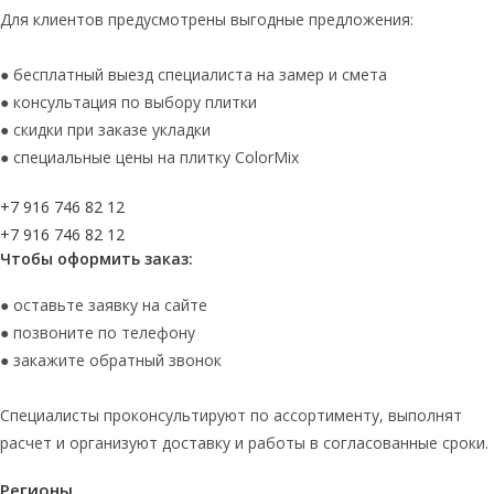
Для клиентов предусмотрены выгодные предложения:
● бесплатный выезд специалиста на замер и смета
● консультация по выбору плитки
● скидки при заказе укладки
● специальные цены на плитку ColorMix
+7 916 746 82 12
+7 916 746 82 12
Чтобы оформить заказ:
● оставьте заявку на сайте
● позвоните по телефону
● закажите обратный звонок
Специалисты проконсультируют по ассортименту, выполнят
расчет и организуют доставку и работы в согласованные сроки.
Регионы