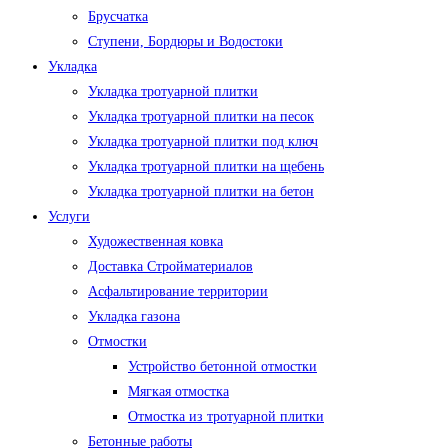
Брусчатка
Ступени, Бордюры и Водостоки
Укладка
Укладка тротуарной плитки
Укладка тротуарной плитки на песок
Укладка тротуарной плитки под ключ
Укладка тротуарной плитки на щебень
Укладка тротуарной плитки на бетон
Услуги
Художественная ковка
Доставка Стройматериалов
Асфальтирование территории
Укладка газона
Отмостки
Устройство бетонной отмостки
Мягкая отмостка
Отмостка из тротуарной плитки
Бетонные работы