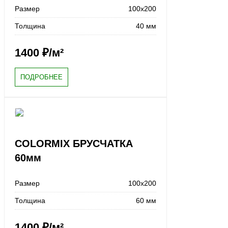
Размер
100х200
Толщина
40 мм
1400
₽/м²
ПОДРОБНЕЕ
COLORMIX БРУСЧАТКА
60мм
Размер
100х200
Толщина
60 мм
1400
₽/м²