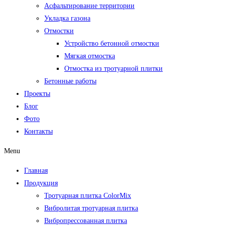
Асфальтирование территории
Укладка газона
Отмостки
Устройство бетонной отмостки
Мягкая отмостка
Отмостка из тротуарной плитки
Бетонные работы
Проекты
Блог
Фото
Контакты
Menu
Главная
Продукция
Тротуарная плитка ColorMix
Вибролитая тротуарная плитка
Вибропрессованная плитка