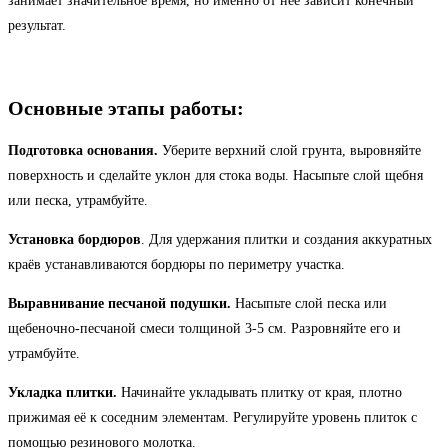
занимает значительное время, но именно от неё зависит конечный
результат.
Основные этапы работы:
Подготовка основания.
Уберите верхний слой грунта, выровняйте
поверхность и сделайте уклон для стока воды. Насыпьте слой щебня
или песка, утрамбуйте.
Установка бордюров
. Для удержания плитки и создания аккуратных
краёв устанавливаются бордюры по периметру участка.
Выравнивание песчаной подушки.
Насыпьте слой песка или
щебеночно-песчаной смеси толщиной 3-5 см. Разровняйте его и
утрамбуйте.
Укладка плитки.
Начинайте укладывать плитку от края, плотно
прижимая её к соседним элементам. Регулируйте уровень плиток с
помощью резинового молотка.