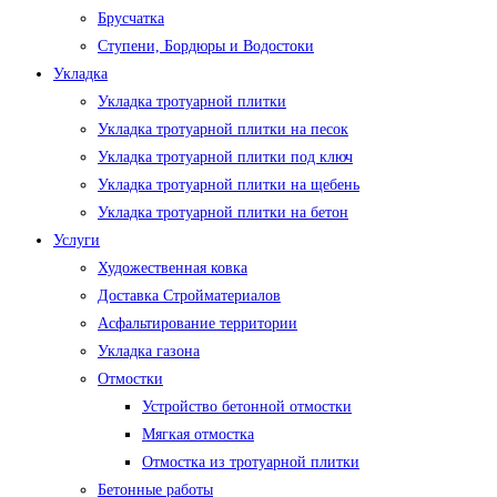
Брусчатка
Ступени, Бордюры и Водостоки
Укладка
Укладка тротуарной плитки
Укладка тротуарной плитки на песок
Укладка тротуарной плитки под ключ
Укладка тротуарной плитки на щебень
Укладка тротуарной плитки на бетон
Услуги
Художественная ковка
Доставка Стройматериалов
Асфальтирование территории
Укладка газона
Отмостки
Устройство бетонной отмостки
Мягкая отмостка
Отмостка из тротуарной плитки
Бетонные работы