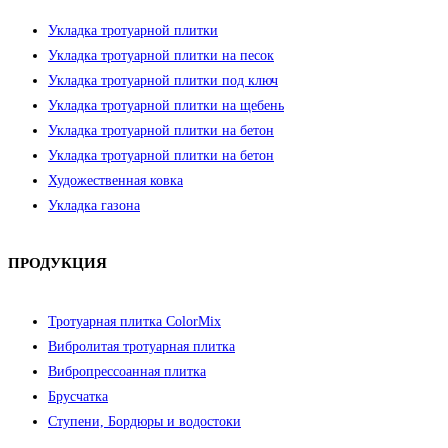
Укладка тротуарной плитки
Укладка тротуарной плитки на песок
Укладка тротуарной плитки под ключ
Укладка тротуарной плитки на щебень
Укладка тротуарной плитки на бетон
Укладка тротуарной плитки на бетон
Художественная ковка
Укладка газона
ПРОДУКЦИЯ
Тротуарная плитка ColorMix
Вибролитая тротуарная плитка
Вибропрессоанная плитка
Брусчатка
Ступени, Бордюры и водостоки