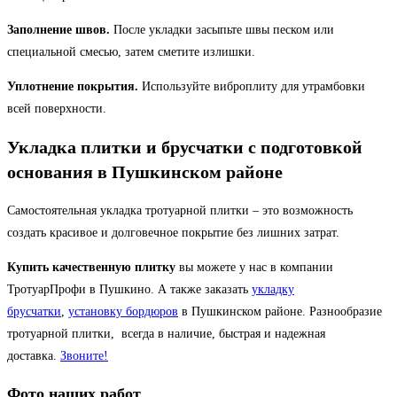
Заполнение швов.
После укладки засыпьте швы песком или
специальной смесью, затем сметите излишки.
Уплотнение покрытия.
Используйте виброплиту для утрамбовки
всей поверхности.
Укладка плитки и брусчатки с подготовкой
основания в Пушкинском районе
Самостоятельная укладка тротуарной плитки – это возможность
создать красивое и долговечное покрытие без лишних затрат.
Купить качественную плитку
вы можете у нас в компании
ТротуарПрофи в Пушкино. А также заказать
укладку
брусчатки
,
установку бордюров
в Пушкинском районе. Разнообразие
тротуарной плитки, всегда в наличие, быстрая и надежная
доставка.
Звоните!
Фото наших
работ