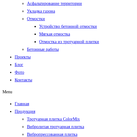
Асфальтирование территории
Укладка газона
Отмостки
Устройство бетонной отмостки
Мягкая отмостка
Отмостка из тротуарной плитки
Бетонные работы
Проекты
Блог
Фото
Контакты
Menu
Главная
Продукция
Тротуарная плитка ColorMix
Вибролитая тротуарная плитка
Вибропрессованная плитка