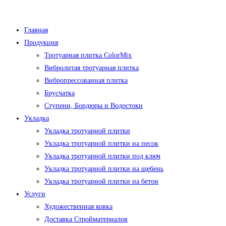
Перейти
к
Главная
содержимому
Продукция
Тротуарная плитка ColorMix
Вибролитая тротуарная плитка
Вибропрессованная плитка
Брусчатка
Ступени, Бордюры и Водостоки
Укладка
Укладка тротуарной плитки
Укладка тротуарной плитки на песок
Укладка тротуарной плитки под ключ
Укладка тротуарной плитки на щебень
Укладка тротуарной плитки на бетон
Услуги
Художественная ковка
Доставка Стройматериалов