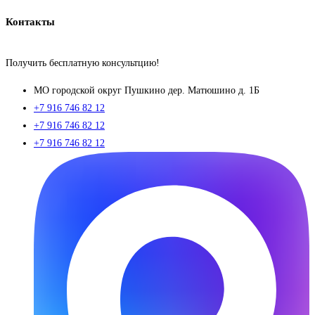
Контакты
Получить бесплатную консультцию!
МO городской округ Пушкино дер. Матюшино д. 1Б
+7 916 746 82 12
+7 916 746 82 12
+7 916 746 82 12