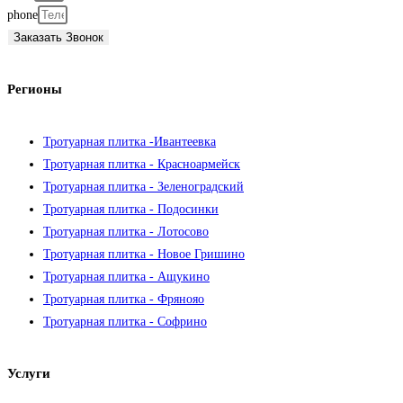
phone
Заказать Звонок
Регионы
Тротуарная плитка -Ивантеевка
Тротуарная плитка - Красноармейск
Тротуарная плитка - Зеленоградский
Тротуарная плитка - Подосинки
Тротуарная плитка - Лотосово
Тротуарная плитка - Новое Гришино
Тротуарная плитка - Ащукино
Тротуарная плитка - Фрянояо
Тротуарная плитка - Софрино
Услуги