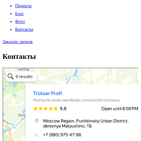
Проекты
Блог
Фото
Контакты
Заказать звонок
Контакты
Trotuar Profi
Paving tile in Moscow and Moscow Oblast
Construction company in Moscow and Moscow Oblast