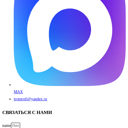
MAX
trotprofi@yandex.ru
СВЯЗАТЬСЯ С НАМИ
name