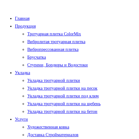
Перейти
к
Главная
содержимому
Продукция
Тротуарная плитка ColorMix
Вибролитая тротуарная плитка
Вибропрессованная плитка
Брусчатка
Ступени, Бордюры и Водостоки
Укладка
Укладка тротуарной плитки
Укладка тротуарной плитки на песок
Укладка тротуарной плитки под ключ
Укладка тротуарной плитки на щебень
Укладка тротуарной плитки на бетон
Услуги
Художественная ковка
Доставка Стройматериалов