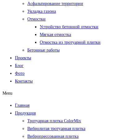
Асфальтирование территории
Укладка газона
Отмостки
Устройство бетонной отмостки
Мягкая отмостка
Отмостка из тротуарной плитки
Бетонные работы
Проекты
Блог
Фото
Контакты
Menu
Главная
Продукция
Тротуарная плитка ColorMix
Вибролитая тротуарная плитка
Вибропрессованная плитка