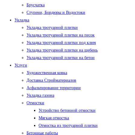
Брусчатка
Ступени, Бордюры и Водостоки
Укладка
Укладка тротуарной плитки
Укладка тротуарной плитки на песок
Укладка тротуарной плитки под ключ
Укладка тротуарной плитки на щебень
Укладка тротуарной плитки на бетон
Услуги
Художественная ковка
Доставка Стройматериалов
Асфальтирование территории
Укладка газона
Отмостки
Устройство бетонной отмостки
Мягкая отмостка
Отмостка из тротуарной плитки
Бетонные работы