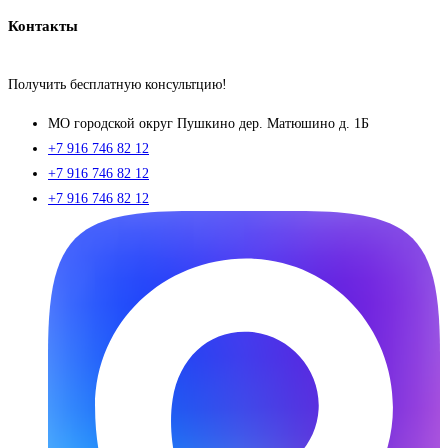
Контакты
Получить бесплатную консультцию!
МO городской округ Пушкино дер. Матюшино д. 1Б
+7 916 746 82 12
+7 916 746 82 12
+7 916 746 82 12