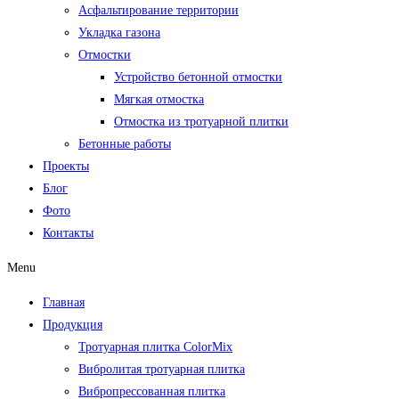
Асфальтирование территории
Укладка газона
Отмостки
Устройство бетонной отмостки
Мягкая отмостка
Отмостка из тротуарной плитки
Бетонные работы
Проекты
Блог
Фото
Контакты
Menu
Главная
Продукция
Тротуарная плитка ColorMix
Вибролитая тротуарная плитка
Вибропрессованная плитка