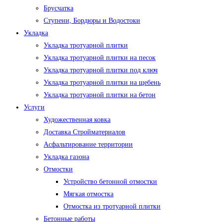
Брусчатка
Ступени, Бордюры и Водостоки
Укладка
Укладка тротуарной плитки
Укладка тротуарной плитки на песок
Укладка тротуарной плитки под ключ
Укладка тротуарной плитки на щебень
Укладка тротуарной плитки на бетон
Услуги
Художественная ковка
Доставка Стройматериалов
Асфальтирование территории
Укладка газона
Отмостки
Устройство бетонной отмостки
Мягкая отмостка
Отмостка из тротуарной плитки
Бетонные работы