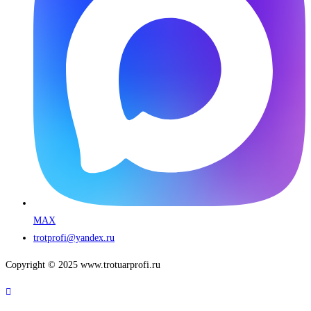
MAX
trotprofi@yandex.ru
Copyright © 2025 www.trotuarprofi.ru