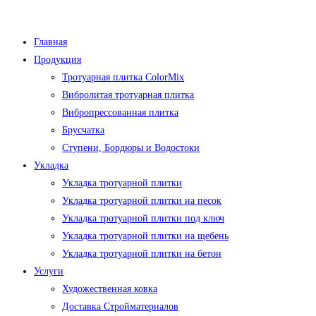
Перейти
к
Главная
содержимому
Продукция
Тротуарная плитка ColorMix
Вибролитая тротуарная плитка
Вибропрессованная плитка
Брусчатка
Ступени, Бордюры и Водостоки
Укладка
Укладка тротуарной плитки
Укладка тротуарной плитки на песок
Укладка тротуарной плитки под ключ
Укладка тротуарной плитки на щебень
Укладка тротуарной плитки на бетон
Услуги
Художественная ковка
Доставка Стройматериалов