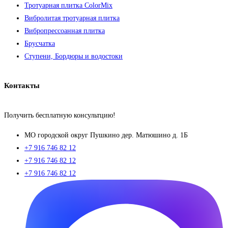
Тротуарная плитка ColorMix
Вибролитая тротуарная плитка
Вибропрессоанная плитка
Брусчатка
Ступени, Бордюры и водостоки
Контакты
Получить бесплатную консультцию!
МO городской округ Пушкино дер. Матюшино д. 1Б
+7 916 746 82 12
+7 916 746 82 12
+7 916 746 82 12